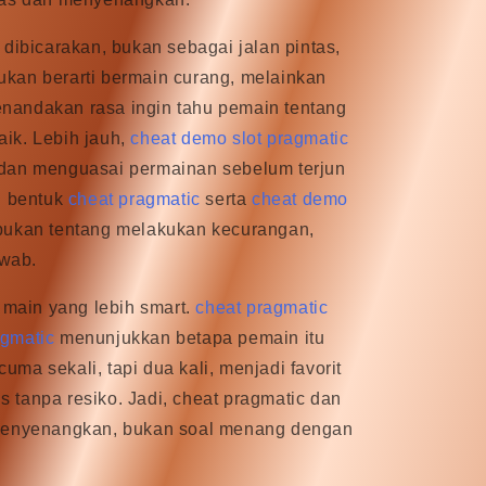
 dibicarakan, bukan sebagai jalan pintas,
kan berarti bermain curang, melainkan
enandakan rasa ingin tahu pemain tentang
ik. Lebih jauh,
cheat demo slot pragmatic
h dan menguasai permainan sebelum terjun
ai bentuk
cheat pragmatic
serta
cheat demo
bukan tentang melakukan kecurangan,
awab.
 main yang lebih smart.
cheat pragmatic
agmatic
menunjukkan betapa pemain itu
uma sekali, tapi dua kali, menjadi favorit
is tanpa resiko. Jadi, cheat pragmatic dan
n menyenangkan, bukan soal menang dengan