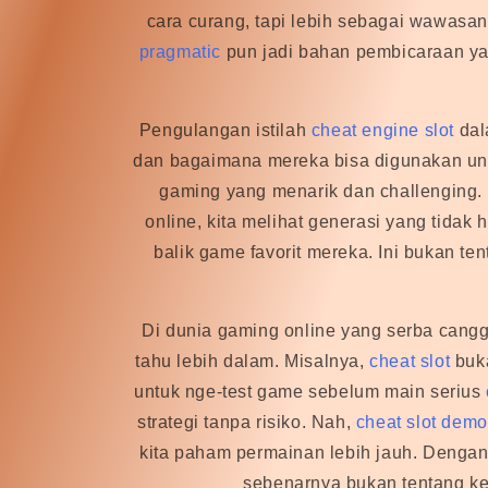
cara curang, tapi lebih sebagai wawas
pragmatic
pun jadi bahan pembicaraan yan
Pengulangan istilah
cheat engine slot
dal
dan bagaimana mereka bisa digunakan u
gaming yang menarik dan challenging
online, kita melihat generasi yang tida
balik game favorit mereka. Ini bukan 
Di dunia gaming online yang serba canggi
tahu lebih dalam. Misalnya,
cheat slot
buka
untuk nge-test game sebelum main serius
strategi tanpa risiko. Nah,
cheat slot demo
kita paham permainan lebih jauh. Denga
sebenarnya bukan tentang kec