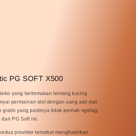
atic PG SOFT X500
y Neko yang bertemakan tentang kucing
nyai permainan slot dengan uang asli dan
gratis yang pastinya tidak pernah ngelag,
dari PG Soft ini.
 kedua provider tersebut menghadirkan