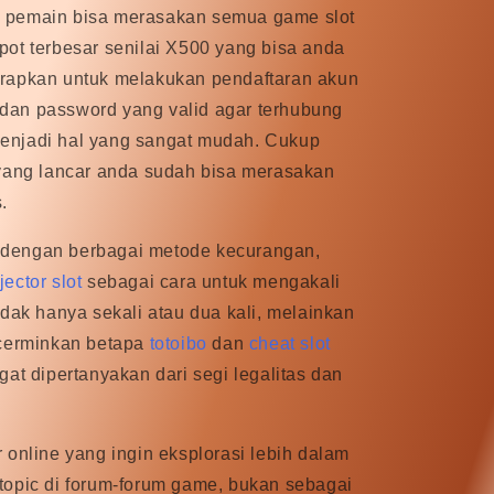
ara pemain bisa merasakan semua game slot
ot terbesar senilai X500 yang bisa anda
arapkan untuk melakukan pendaftaran akun
D dan password yang valid agar terhubung
 menjadi hal yang sangat mudah. Cukup
 yang lancar anda sudah bisa merasakan
.
 dengan berbagai metode kecurangan,
jector slot
sebagai cara untuk mengakali
idak hanya sekali atau dua kali, melainkan
ncerminkan betapa
totoibo
dan
cheat slot
at dipertanyakan dari segi legalitas dan
online yang ingin eksplorasi lebih dalam
topic di forum-forum game, bukan sebagai