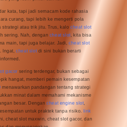
r kata, tapi jadi semacam kode rahasia
cara curang, tapi lebih ke mengerti pola
 strategi atau trik jitu. Trus, kalo
cheat slot
bih sering. Nah, dengan
cheat slot
, kita bisa
ma main, tapi juga belajar. Jadi,
cheat slot
 Ingat,
cheat slot
di sini bukan berarti
informed.
lot gacor
sering terdengar, bukan sebagai
topik hangat, memberi pemain kesempatan
0
menawarkan pandangan tentang strategi
ukkan minat dalam memahami mekanisme
angan besar. Dengan
cheat engine slot
,
sempatan untuk praktek tanpa risiko.
link
i, cheat slot maxwin, cheat slot gacor, dan
rdas dan menyenangkan.