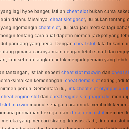
yang lagi hype banget, istilah
cheat slot
bukan cuma sekeda
lebih dalam. Misalnya,
cheat slot gacor
, itu bukan tentang 
da yang ngomongin
cheat slot
, itu bisa jadi mereka lagi bahas
ngomongin tentang cara buat dapetin momen jackpot yang le
sudut pandang yang beda. Dengan
cheat slot
, kita bukan cu
entang gimana caranya main dengan lebih smart dan enjoy.
an, tapi sebuah langkah untuk menjadi pemain yang lebih 
n tantangan, istilah seperti
cheat slot maxwin
dan
cheat s
uk memaksimalkan kemenangan.
cheat demo slot
sering jadi 
mitmen penuh. Sementara itu,
link cheat slot olympus x50
n
cheat engine slot
dan
cheat engine slot pragmatic
menunj
t slot maxwin
muncul sebagai cara untuk membidik kemen
aimana permainan bekerja, dan
cheat demo slot
memberi ke
mereka yang mencari strategi khusus. Jadi, di dunia slot in
h tentang belajar dan bermain dengan cara yang lebih ce