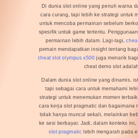
Di dunia slot online yang penuh warna da
cara curang, tapi lebih ke strategi unt
untuk mencoba permainan sebelum berko
spesifik untuk game tertentu. Penggunaa
permainan lebih dalam. Lagi-lagi,
chea
pemain mendapatkan insight tentang bag
cheat slot olympus x500
juga menarik bagi 
cheat demo slot adala
Dalam dunia slot online yang dinamis, is
tapi sebagai cara untuk memahami le
strategi untuk menemukan momen terbai
cara kerja slot pragmatic dan bagaimana
tidak hanya muncul sekali, melainkan be
ke sesi berbayar. Jadi, dalam konteks ini,
slot pragmatic
lebih mengarah pada e