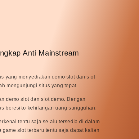
engkap Anti Mainstream
tus yang menyediakan demo slot dan slot
ah mengunjungi situs yang tepat.
an demo slot dan slot demo. Dengan
rus beresiko kehilangan uang sungguhan.
kenal tentu saja selalu tersedia di dalam
a game slot terbaru tentu saja dapat kalian