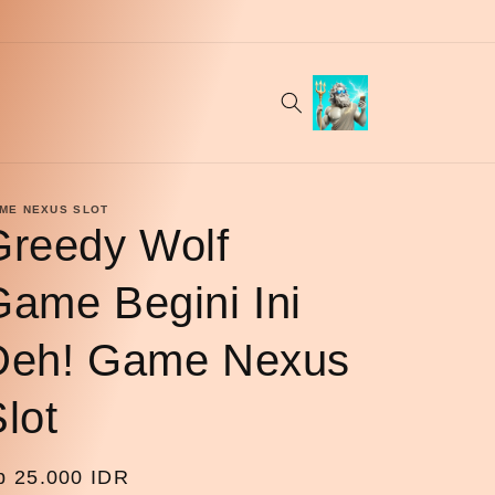
Cart
ME NEXUS SLOT
Greedy Wolf
Game Begini Ini
Deh! Game Nexus
lot
egular
p 25.000 IDR