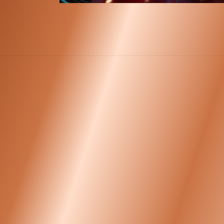
Open
media
1
in
modal