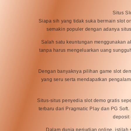
Situs S
Siapa sih yang tidak suka bermain slot on
semakin populer dengan adanya situs-
Salah satu keuntungan menggunakan ak
tanpa harus mengeluarkan uang sungguha
Dengan banyaknya pilihan game slot dem
yang seru serta mendapatkan pengalama
Situs-situs penyedia slot demo gratis s
terbaru dari Pragmatic Play dan PG Sof
deposit
Dalam dunia perjudian online, istilah 