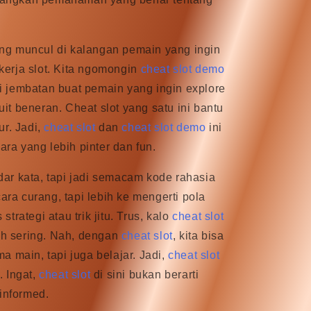
ng muncul di kalangan pemain yang ingin
kerja slot. Kita ngomongin
cheat slot demo
i jembatan buat pemain yang ingin explore
uit beneran. Cheat slot yang satu ini bantu
ur. Jadi,
cheat slot
dan
cheat slot demo
ini
ra yang lebih pinter dan fun.
r kata, tapi jadi semacam kode rahasia
cara curang, tapi lebih ke mengerti pola
 strategi atau trik jitu. Trus, kalo
cheat slot
bih sering. Nah, dengan
cheat slot
, kita bisa
ma main, tapi juga belajar. Jadi,
cheat slot
 Ingat,
cheat slot
di sini bukan berarti
informed.