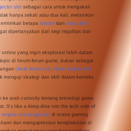
jector slot
sebagai cara untuk mengakali
idak hanya sekali atau dua kali, melainkan
ncerminkan betapa
totoibo
dan
cheat slot
at dipertanyakan dari segi legalitas dan
online yang ingin eksplorasi lebih dalam
topic di forum-forum game, bukan sebagai
alangan
cheat demo slot
,
cheat engine slot
 menguji strategi dan skill dalam konteks
 ke arah curiosity tentang teknologi game
It’s like a deep-dive into the tech side of
 engine slot pragmatic
di scene gaming
mahami dan mengapresiasi kompleksitas di
menangkan pemahaman yang benar tentang