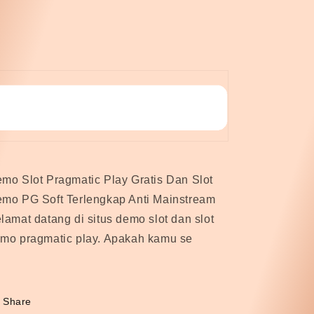
ice
mo Slot Pragmatic Play Gratis Dan Slot
mo PG Soft Terlengkap Anti Mainstream
lamat datang di situs demo slot dan slot
mo pragmatic play. Apakah kamu se
Share