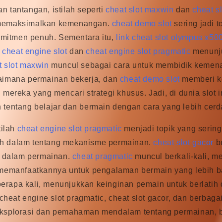
n tantangan, istilah seperti
cheat slot maxwin
dan
cheat s
uk memaksimalkan kemenangan.
cheat demo slot
sering jadi 
mitmen penuh. Sementara itu,
link cheat slot olympus x50
n
cheat engine slot
dan
cheat engine slot pragmatic
menunj
t slot maxwin
muncul sebagai cara untuk membidik kemen
aimana permainan bekerja, dan
cheat demo slot
memberi ke
mereka yang mencari strategi khusus. Jadi, di dunia slot in
h tentang belajar dan bermain dengan cara yang lebih ce
tilah
cheat engine slot pragmatic
menjadi topik yang sering
bih dalam tentang mekanisme permainan.
cheat slot gacor
bu
k dalam permainan.
cheat pragmatic
muncul berkali-kali, m
 memanfaatkannya untuk pengalaman bermain yang lebih ba
berapa kali, menunjukkan keinginan pemain untuk berlati
 cheat engine slot pragmatic, cheat slot gacor, dan berbag
ksplorasi dan pemahaman mendalam tentang permainan, 